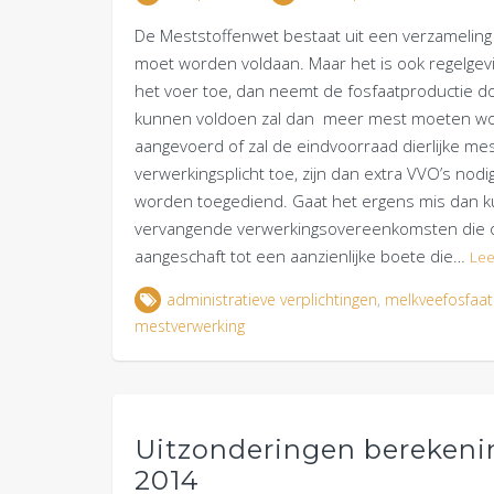
De Meststoffenwet bestaat uit een verzameling r
moet worden voldaan. Maar het is ook regelgev
het voer toe, dan neemt de fosfaatproductie 
kunnen voldoen zal dan meer mest moeten wo
aangevoerd of zal de eindvoorraad dierlijke me
verwerkingsplicht toe, zijn dan extra VVO’s nod
worden toegediend. Gaat het ergens mis dan kun
vervangende verwerkingsovereenkomsten die 
aangeschaft tot een aanzienlijke boete die…
Lee
administratieve verplichtingen
,
melkveefosfaat
mestverwerking
Uitzonderingen berekeni
2014