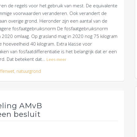
ren de regels voor het gebruik van mest. De equivalente
sommige voorwaarden veranderen. Ook verandert de
n overige grond. Hieronder zijn een aantal van de
Lagere fosfaatgebruiksnorm De fosfaatgebruiksnorm
n 2020 omlaag. Op grasland mag in 2020 nog 75 kilogram
 hoeveelheid 40 kilogram. Extra klasse voor
en van fosfaatdifferentiatie is het belangrijk dat er een
erd. Dat betekent dat…
Lees meer
ffenwet
,
natuurgrond
geling AMvB
en besluit