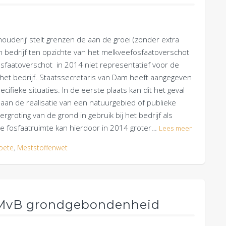
uderij’ stelt grenzen de aan de groei (zonder extra
 bedrijf ten opzichte van het melkveefosfaatoverschot
fosfaatoverschot in 2014 niet representatief voor de
 het bedrijf. Staatssecretaris van Dam heeft aangegeven
ecifieke situaties. In de eerste plaats kan dit het geval
aan de realisatie van een natuurgebied of publieke
ergroting van de grond in gebruik bij het bedrijf als
. De fosfaatruimte kan hierdoor in 2014 groter…
Lees meer
oete
,
Meststoffenwet
 AMvB grondgebondenheid