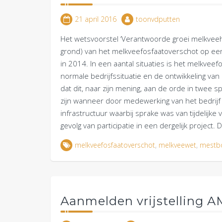
21 april 2016
toonvdputten
Het wetsvoorstel ‘Verantwoorde groei melkveeho
grond) van het melkveefosfaatoverschot op een
in 2014. In een aantal situaties is het melkvee
normale bedrijfssituatie en de ontwikkeling van
dat dit, naar zijn mening, aan de orde in twee sp
zijn wanneer door medewerking van het bedrijf 
infrastructuur waarbij sprake was van tijdelijke v
gevolg van participatie in een dergelijk project
melkveefosfaatoverschot
,
melkveewet
,
mestb
Aanmelden vrijstelling