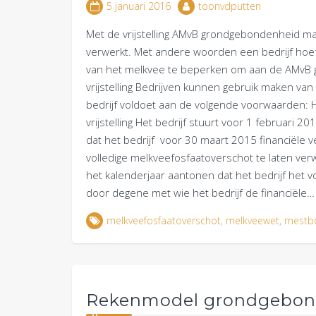
5 januari 2016
toonvdputten
Met de vrijstelling AMvB grondgebondenheid m
verwerkt. Met andere woorden een bedrijf hoef
van het melkvee te beperken om aan de AMvB
vrijstelling Bedrijven kunnen gebruik maken va
bedrijf voldoet aan de volgende voorwaarden: H
vrijstelling Het bedrijf stuurt voor 1 februari
dat het bedrijf voor 30 maart 2015 financiële 
volledige melkveefosfaatoverschot te laten ver
het kalenderjaar aantonen dat het bedrijf het 
door degene met wie het bedrijf de financiële
melkveefosfaatoverschot
,
melkveewet
,
mestb
Rekenmodel grondgebon