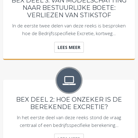
BEX DEEL 3: VAN MODELSCHATTING
NAAR BESTUURLIJKE BOETE:
VERLIEZEN VAN STIKSTOF
In de eerste twee delen van deze reeks is besproken
hoe de Bedrijfsspecifieke Excretie, kortweg…
LEES MEER
BEX DEEL 2: HOE ONZEKER IS DE
BEREKENDE EXCRETIE?
In het eerste deel van deze reeks stond de vraag
centraal of een bedrijfsspecifieke berekening…