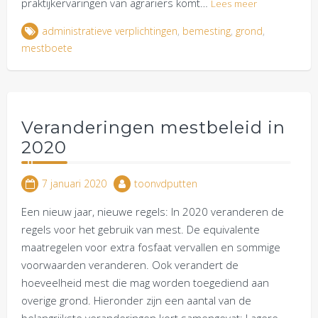
praktijkervaringen van agrariërs komt…
Lees meer
administratieve verplichtingen
,
bemesting
,
grond
,
mestboete
Veranderingen mestbeleid in
2020
7 januari 2020
toonvdputten
Een nieuw jaar, nieuwe regels: In 2020 veranderen de
regels voor het gebruik van mest. De equivalente
maatregelen voor extra fosfaat vervallen en sommige
voorwaarden veranderen. Ook verandert de
hoeveelheid mest die mag worden toegediend aan
overige grond. Hieronder zijn een aantal van de