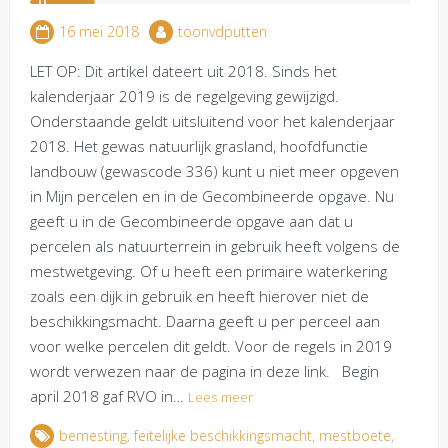
16 mei 2018
toonvdputten
LET OP: Dit artikel dateert uit 2018. Sinds het
kalenderjaar 2019 is de regelgeving gewijzigd.
Onderstaande geldt uitsluitend voor het kalenderjaar
2018. Het gewas natuurlijk grasland, hoofdfunctie
landbouw (gewascode 336) kunt u niet meer opgeven
in Mijn percelen en in de Gecombineerde opgave. Nu
geeft u in de Gecombineerde opgave aan dat u
percelen als natuurterrein in gebruik heeft volgens de
mestwetgeving. Of u heeft een primaire waterkering
zoals een dijk in gebruik en heeft hierover niet de
beschikkingsmacht. Daarna geeft u per perceel aan
voor welke percelen dit geldt. Voor de regels in 2019
wordt verwezen naar de pagina in deze link. Begin
april 2018 gaf RVO in…
Lees meer
bemesting
,
feitelijke beschikkingsmacht
,
mestboete
,