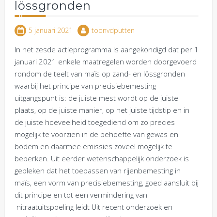
lössgronden
5 januari 2021
toonvdputten
In het zesde actieprogramma is aangekondigd dat per 1
januari 2021 enkele maatregelen worden doorgevoerd
rondom de teelt van maïs op zand- en lössgronden
waarbij het principe van precisiebemesting
uitgangspunt is: de juiste mest wordt op de juiste
plaats, op de juiste manier, op het juiste tijdstip en in
de juiste hoeveelheid toegediend om zo precies
mogelijk te voorzien in de behoefte van gewas en
bodem en daarmee emissies zoveel mogelijk te
beperken. Uit eerder wetenschappelijk onderzoek is
gebleken dat het toepassen van rijenbemesting in
maïs, een vorm van precisiebemesting, goed aansluit bij
dit principe en tot een vermindering van
nitraatuitspoeling leidt Uit recent onderzoek en