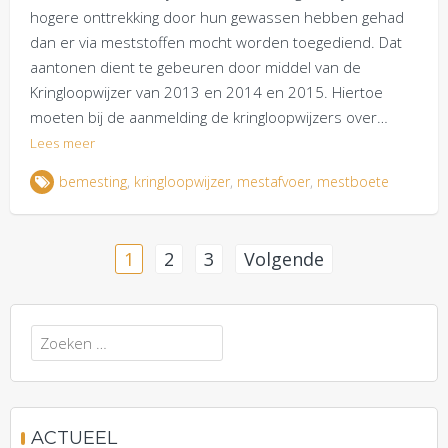
hogere onttrekking door hun gewassen hebben gehad
dan er via meststoffen mocht worden toegediend. Dat
aantonen dient te gebeuren door middel van de
Kringloopwijzer van 2013 en 2014 en 2015. Hiertoe
moeten bij de aanmelding de kringloopwijzers over…
Lees meer
bemesting
,
kringloopwijzer
,
mestafvoer
,
mestboete
Berichten
1
2
3
Volgende
paginering
Zoeken
naar:
ACTUEEL