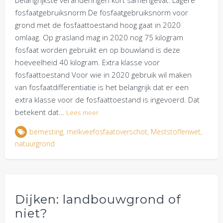
belangrijkste veranderingen kort samengevat: Lagere
fosfaatgebruiksnorm De fosfaatgebruiksnorm voor
grond met de fosfaattoestand hoog gaat in 2020
omlaag. Op grasland mag in 2020 nog 75 kilogram
fosfaat worden gebruikt en op bouwland is deze
hoeveelheid 40 kilogram. Extra klasse voor
fosfaattoestand Voor wie in 2020 gebruik wil maken
van fosfaatdifferentiatie is het belangrijk dat er een
extra klasse voor de fosfaattoestand is ingevoerd. Dat
betekent dat…
Lees meer
bemesting
,
melkveefosfaatoverschot
,
Meststoffenwet
,
natuurgrond
Dijken: landbouwgrond of
niet?