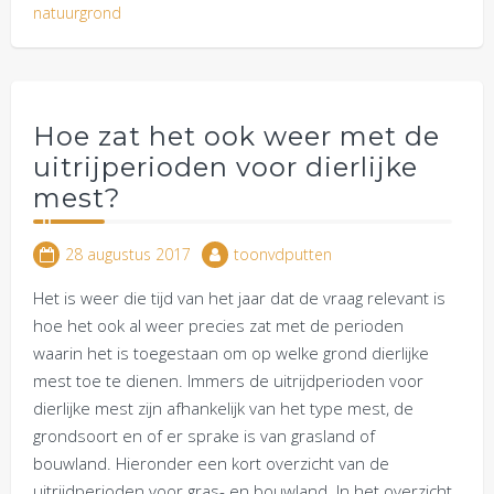
natuurgrond
Hoe zat het ook weer met de
uitrijperioden voor dierlijke
mest?
28 augustus 2017
toonvdputten
Het is weer die tijd van het jaar dat de vraag relevant is
hoe het ook al weer precies zat met de perioden
waarin het is toegestaan om op welke grond dierlijke
mest toe te dienen. Immers de uitrijdperioden voor
dierlijke mest zijn afhankelijk van het type mest, de
grondsoort en of er sprake is van grasland of
bouwland. Hieronder een kort overzicht van de
uitrijdperioden voor gras- en bouwland. In het overzicht