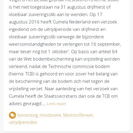
is het niet toegestaan na 31 augustus drijfmest of
vloeibaar zuiveringsslib aan te wenden. Op 17
augustus 2016 heeft Cumela Nederland een verzoek
ingediend om de uitrijdperiode van drijfmest en
vloeibaar zuiveringsslib vanwege de bijzondere
weersomstandigheden te verlengen tot 16 september,
maar liever nog tot 1 oktober’. Op basis van artikel 64
van de Wet bodembescherming kan vrijstelling worden
verleend, nadat de Technische commissie bodem
(hierna: TCB) is gehoord en voor zover het belang van
de bescherming van de bodem zich niet tegen de
vrijstelling verzet. Naar aanleiding van het verzoek van
Cumela heeft de Staatssecretaris dan ook de TCB om
advies gevraagd.…
Lees meer
bemesting
,
mestboete
,
Meststoffenwet
,
uitrijdperioden