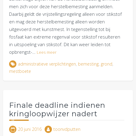
men zich voor deze herstelbemesting aanmelden.
Daarbij geldt de vrijstellingsregeling alleen voor stikstof
en mag deze herstelbemesting alleen worden
uitgevoerd met kunstmest. In tegenstelling tot bij
fosfaat kan extreme regenval voor stikstof resulteren
in uitspoeling van stikstof. Dit kan weer leiden tot
opbrengst-…
Lees meer
administratieve verplichtingen
,
bemesting
,
grond
,
mestboete
Finale deadline indienen
kringloopwijzer nadert
20 juni 2016
toonvdputten