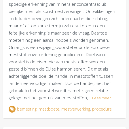
spoedige erkenning van mineralenconcentraat uit
dierlijke mest als kunstmestvervanger. Ontwikkelingen
in dit kader bewegen zich inderdaad in die richting,
maar of dit op korte termijn zal resulteren in een
feitelijke erkenning is maar zeer de vraag. Daartoe
moeten nog een aantal hobbels worden genomen.
Onlangs is een wijzigingsvoorstel voor de Europese
meststoffenverordening gepubliceerd. Doel van dit
voorstel is de eisen die aan meststoffen worden
gesteld binnen de EU te harmoniseren. Dit met als
achterliggende doel de handel in meststoffen tussen
landen eenvoudiger maken. Dus de handel, niet het
gebruik. In het voorstel wordt namelijk geen relatie
gelegd met het gebruik van meststoffen,…
Lees meer
bemesting
,
mestboete
,
mestverwerking
,
procedure