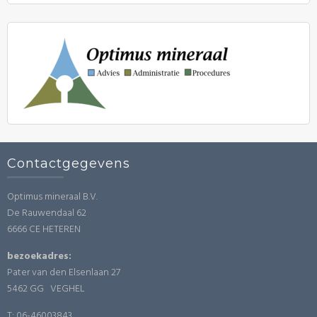
Contactgegevens
Optimus mineraal B.V.
De Rauwendaal 62
6666 CE HETEREN
bezoekadres:
Pater van den Elsenlaan 27
5462 GG VEGHEL
T: 06-46003843