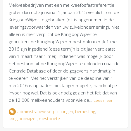
Melkveebedrijven met een melkveefosfaatreferentie
groter dan nul zijn vanaf 1 januari 2015 verplicht om de
KringloopWijzer te gebruiken (dit is opgenomen in de
leveringsvoorwaarden van uw zuivelonderneming). Niet
alleen is men verplicht de KringloopWijzer te
gebruiken, de KringloopWijzer moest ook uiterlijk 1 mei
2016 zijn ingediend (deze termijn is dit jaar verplaatst
van 1 maart naar 1 mei). Indienen was mogelijk door
het bestand uit de KringloopWijzer te uploaden naar de
Centrale Database of door de gegevens handmatig in
te voeren. Met het verstrijken van de deadline van 1
mei 2016 is uploaden niet langer mogelijk, handmatige
invoer nog wel. Dat is ook nodig gezien het feit dat van
de 12.000 melkveehouders voor wie de…
Lees meer
administratieve verplichtingen
,
bemesting
,
kringloopwijzer
,
mestboete