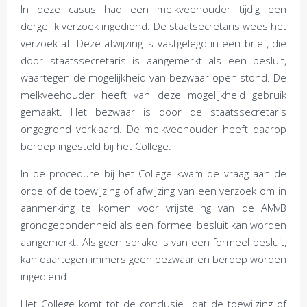
In deze casus had een melkveehouder tijdig een
dergelijk verzoek ingediend. De staatsecretaris wees het
verzoek af. Deze afwijzing is vastgelegd in een brief, die
door staatssecretaris is aangemerkt als een besluit,
waartegen de mogelijkheid van bezwaar open stond. De
melkveehouder heeft van deze mogelijkheid gebruik
gemaakt. Het bezwaar is door de staatssecretaris
ongegrond verklaard. De melkveehouder heeft daarop
beroep ingesteld bij het College.
In de procedure bij het College kwam de vraag aan de
orde of de toewijzing of afwijzing van een verzoek om in
aanmerking te komen voor vrijstelling van de AMvB
grondgebondenheid als een formeel besluit kan worden
aangemerkt. Als geen sprake is van een formeel besluit,
kan daartegen immers geen bezwaar en beroep worden
ingediend.
Het College komt tot de conclusie dat de toewijzing of