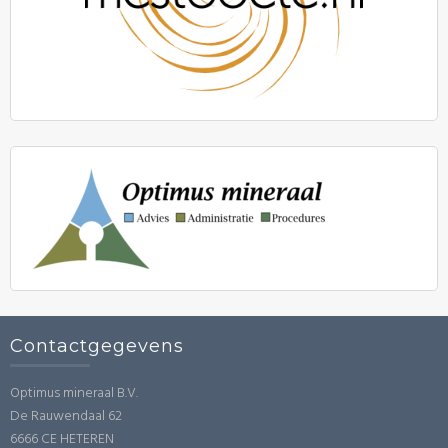
Contactgegevens
Optimus mineraal B.V.
De Rauwendaal 62
6666 CE HETEREN