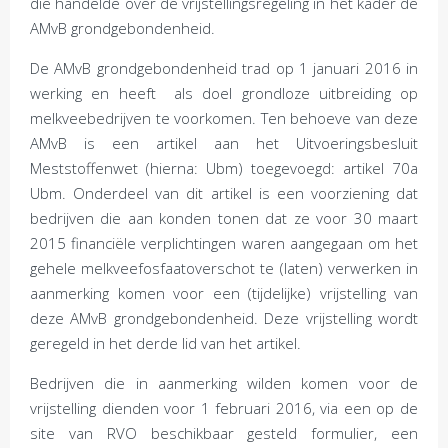
die handelde over de vrijstellingsregeling in het kader de
AMvB grondgebondenheid.
De AMvB grondgebondenheid trad op 1 januari 2016 in
werking en heeft als doel grondloze uitbreiding op
melkveebedrijven te voorkomen. Ten behoeve van deze
AMvB is een artikel aan het Uitvoeringsbesluit
Meststoffenwet (hierna: Ubm) toegevoegd: artikel 70a
Ubm. Onderdeel van dit artikel is een voorziening dat
bedrijven die aan konden tonen dat ze voor 30 maart
2015 financiële verplichtingen waren aangegaan om het
gehele melkveefosfaatoverschot te (laten) verwerken in
aanmerking komen voor een (tijdelijke) vrijstelling van
deze AMvB grondgebondenheid. Deze vrijstelling wordt
geregeld in het derde lid van het artikel.
Bedrijven die in aanmerking wilden komen voor de
vrijstelling dienden voor 1 februari 2016, via een op de
site van RVO beschikbaar gesteld formulier, een