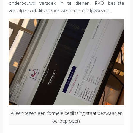
onderbouwd verzoek in te dienen. RVO besliste
vervolgens of dit verzoek werd toe- of afgewezen.
Alleen tegen een formele beslissing staat bezwaar en
beroep open.