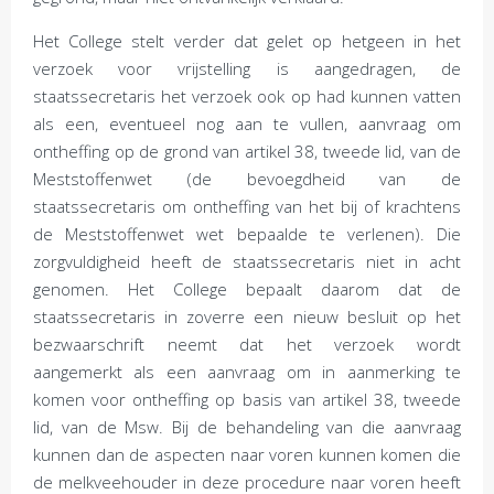
Het College stelt verder dat gelet op hetgeen in het
verzoek voor vrijstelling is aangedragen, de
staatssecretaris het verzoek ook op had kunnen vatten
als een, eventueel nog aan te vullen, aanvraag om
ontheffing op de grond van artikel 38, tweede lid, van de
Meststoffenwet (de bevoegdheid van de
staatssecretaris om ontheffing van het bij of krachtens
de Meststoffenwet wet bepaalde te verlenen). Die
zorgvuldigheid heeft de staatssecretaris niet in acht
genomen. Het College bepaalt daarom dat de
staatssecretaris in zoverre een nieuw besluit op het
bezwaarschrift neemt dat het verzoek wordt
aangemerkt als een aanvraag om in aanmerking te
komen voor ontheffing op basis van artikel 38, tweede
lid, van de Msw. Bij de behandeling van die aanvraag
kunnen dan de aspecten naar voren kunnen komen die
de melkveehouder in deze procedure naar voren heeft