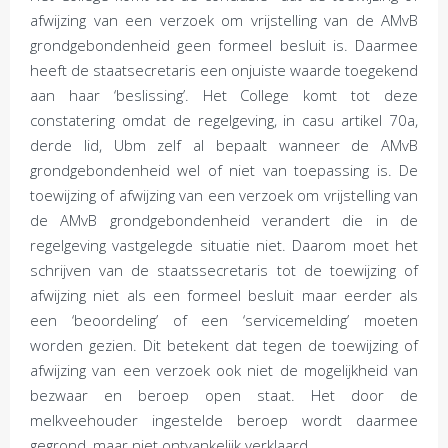
afwijzing van een verzoek om vrijstelling van de AMvB
grondgebondenheid geen formeel besluit is. Daarmee
heeft de staatsecretaris een onjuiste waarde toegekend
aan haar ‘beslissing’. Het College komt tot deze
constatering omdat de regelgeving, in casu artikel 70a,
derde lid, Ubm zelf al bepaalt wanneer de AMvB
grondgebondenheid wel of niet van toepassing is. De
toewijzing of afwijzing van een verzoek om vrijstelling van
de AMvB grondgebondenheid verandert die in de
regelgeving vastgelegde situatie niet. Daarom moet het
schrijven van de staatssecretaris tot de toewijzing of
afwijzing niet als een formeel besluit maar eerder als
een ‘beoordeling’ of een ‘servicemelding’ moeten
worden gezien. Dit betekent dat tegen de toewijzing of
afwijzing van een verzoek ook niet de mogelijkheid van
bezwaar en beroep open staat. Het door de
melkveehouder ingestelde beroep wordt daarmee
gegrond, maar niet ontvankelijk verklaard.