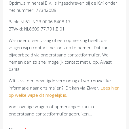
Optimus mineraal B.V. is ingeschreven bij de KvK onder
het nummer: 77342089
Bank: NL61 INGB 0006 8408 17
BTW-id: NL8609.77.791.B.01
Wanneer u een vraag of een opmerking heeft, dan
vragen wij u contact met ons op te nemen. Dat kan
bijvoorbeeld via onderstaand contactformulier. We
nemen dan zo snel mogelijk contact met u op. Alvast
dank!
Wilt u via een beveiligde verbinding of vertrouwelijke
informatie naar ons mailen? Dit kan via Zivver.
Lees hier
op welke wijze dit mogelijk is.
Voor overige vragen of opmerkingen kunt u
onderstaand contactformulier gebruiken…