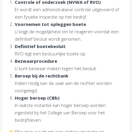
Controle of onderzoek (NVWA of RVO)
Er wordt een administratieve controle uitgevoerd of
een fysieke inspectie op het bedrijf.
Voornemen tot opleggen boete
U krijgt de mogelijkheid om te reageren voordat een
definitief besluit wordt genomen.
Definitief boetebesluit
RVO legt een bestuurlijke boete op.
Bezwaarprocedure
U kunt bezwaar maken tegen het besluit.
Beroep bij de rechtbank
Indien nodig kan de zaak aan de rechter worden
voorgelegd.
Hoger beroep (CBb)
In laatste instantie kan hoger beroep worden
ingesteld bij het College van Beroep voor het
bedrijfsleven.
Elke stap vraagt om een andere strategie en