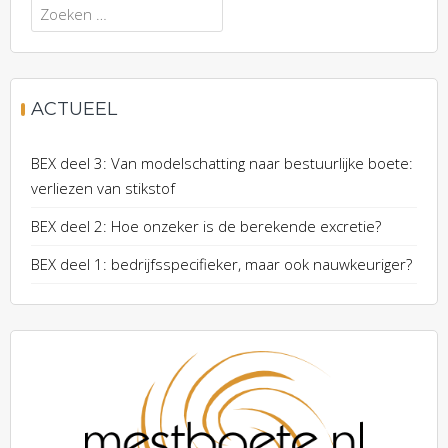
Zoeken
naar:
ACTUEEL
BEX deel 3: Van modelschatting naar bestuurlijke boete:
verliezen van stikstof
BEX deel 2: Hoe onzeker is de berekende excretie?
BEX deel 1: bedrijfsspecifieker, maar ook nauwkeuriger?