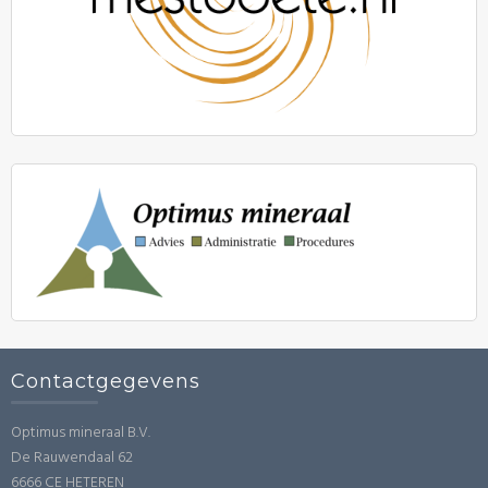
Contactgegevens
Optimus mineraal B.V.
De Rauwendaal 62
6666 CE HETEREN