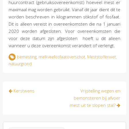
huurcontract (gebruiksovereenkomst) hoeveel mest er
maximaal mag worden gebruikt. Vanaf dit jaar dient dit te
worden beschreven in kilogrammen stikstof of fosfaat.
Dit is alleen vereist in overeenkomsten die na 1 januari
2020 worden afgesloten. Voor overeenkomsten die
voor deze datum zijn afgesloten hoeft u dit alleen
wanneer u deze overeenkomst verandert of verlengt.
bemesting
,
melkveefosfaatoverschot
,
Meststoffenwet
,
natuurgrond
Bericht
Kerstwens
Vrijstelling wegen en
navigatie
bemonsteren bij afvoer
mest uit te slopen stal?