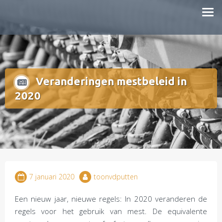
Doorgaan
mestboete.nl
naar
inhoud
Veranderingen mestbeleid in
2020
7 januari 2020
toonvdputten
Een nieuw jaar, nieuwe regels: In 2020 veranderen de
regels voor het gebruik van mest. De equivalente