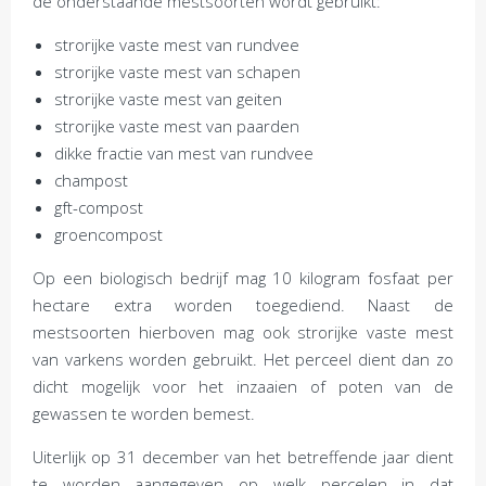
de onderstaande mestsoorten wordt gebruikt:
strorijke vaste mest van rundvee
strorijke vaste mest van schapen
strorijke vaste mest van geiten
strorijke vaste mest van paarden
dikke fractie van mest van rundvee
champost
gft-compost
groencompost
Op een biologisch bedrijf mag 10 kilogram fosfaat per
hectare extra worden toegediend. Naast de
mestsoorten hierboven mag ook strorijke vaste mest
van varkens worden gebruikt. Het perceel dient dan zo
dicht mogelijk voor het inzaaien of poten van de
gewassen te worden bemest.
Uiterlijk op 31 december van het betreffende jaar dient
te worden aangegeven op welk percelen in dat