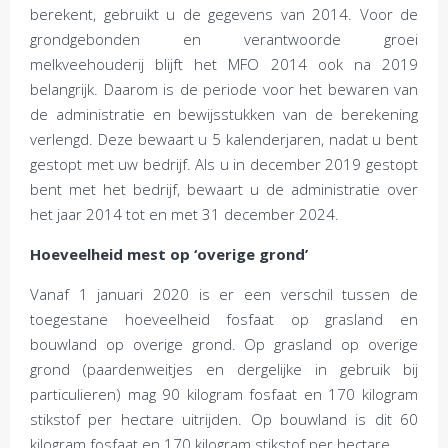
berekent, gebruikt u de gegevens van 2014. Voor de
grondgebonden en verantwoorde groei
melkveehouderij blijft het MFO 2014 ook na 2019
belangrijk. Daarom is de periode voor het bewaren van
de administratie en bewijsstukken van de berekening
verlengd. Deze bewaart u 5 kalenderjaren, nadat u bent
gestopt met uw bedrijf. Als u in december 2019 gestopt
bent met het bedrijf, bewaart u de administratie over
het jaar 2014 tot en met 31 december 2024.
Hoeveelheid mest op ‘overige grond’
Vanaf 1 januari 2020 is er een verschil tussen de
toegestane hoeveelheid fosfaat op grasland en
bouwland op overige grond. Op grasland op overige
grond (paardenweitjes en dergelijke in gebruik bij
particulieren) mag 90 kilogram fosfaat en 170 kilogram
stikstof per hectare uitrijden. Op bouwland is dit 60
kilogram fosfaat en 170 kilogram stikstof per hectare.