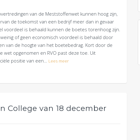
overtredingen van de Meststoffenwet kunnen hoog zijn,
g ervan de toekomst van een bedrijf meer dan in gevaar
eel voordeel is behaald kunnen de boetes torenhoog zijn.
at weinig of geen economisch voordeel is behaald door
llen van de hoogte van het boetebedrag. Kort door de
 de wet opgenomen en RVO past deze toe. Uit
nciële positie van een…
Lees meer
en College van 18 december