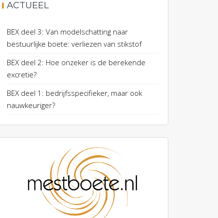
ACTUEEL
BEX deel 3: Van modelschatting naar
bestuurlijke boete: verliezen van stikstof
BEX deel 2: Hoe onzeker is de berekende
excretie?
BEX deel 1: bedrijfsspecifieker, maar ook
nauwkeuriger?