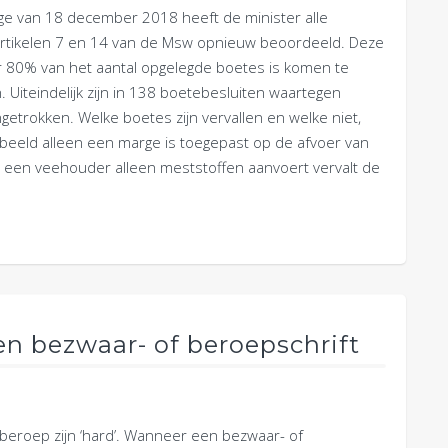
ege van 18 december 2018 heeft de minister alle
rtikelen 7 en 14 van de Msw opnieuw beoordeeld. Deze
r 80% van het aantal opgelegde boetes is komen te
n. Uiteindelijk zijn in 138 boetebesluiten waartegen
ngetrokken. Welke boetes zijn vervallen en welke niet,
rbeeld alleen een marge is toegepast op de afvoer van
n een veehouder alleen meststoffen aanvoert vervalt de
n bezwaar- of beroepschrift
 beroep zijn ‘hard’. Wanneer een bezwaar- of