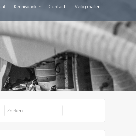
aal
Kennisbank
Contact
Veilig mailen
Zoeken
naar: