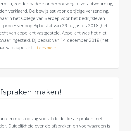
termijn, zonder nadere onderbouwing of verantwoording,
en verklaard. De bewijslast voor de tijdige verzending,
k waarin het College van Beroep voor het bedrijfsleven
et procesverloop Bij besluit van 29 augustus 2018 (het
echt van appellant vastgesteld. Appellant was het niet
zwaar ingesteld. Bij besluit van 14 december 2018 (het
aar van appellant…
Lees meer
Afspraken maken!
 van een mestopslag vooraf duidelijke afspraken met
lder. Duidelijkheid over de afspraken en voorwaarden is