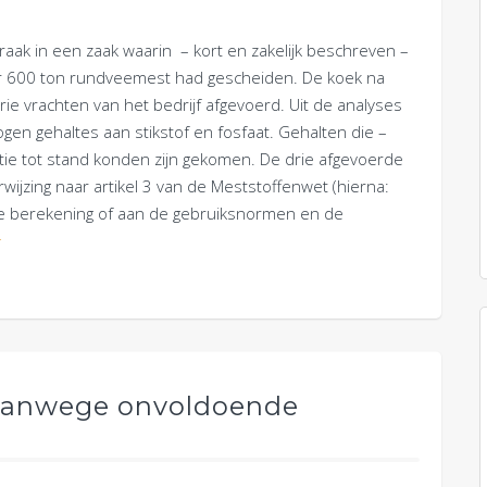
aak in een zaak waarin – kort en zakelijk beschreven –
r 600 ton rundveemest had gescheiden. De koek na
ie vrachten van het bedrijf afgevoerd. Uit de analyses
n gehaltes aan stikstof en fosfaat. Gehalten die –
atie tot stand konden zijn gekomen. De drie afgevoerde
wijzing naar artikel 3 van de Meststoffenwet (hierna:
de berekening of aan de gebruiksnormen en de
r
 vanwege onvoldoende