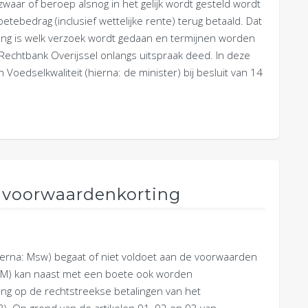
waar of beroep alsnog in het gelijk wordt gesteld wordt
etebedrag (inclusief wettelijke rente) terug betaald. Dat
belang is welk verzoek wordt gedaan en termijnen worden
 Rechtbank Overijssel onlangs uitspraak deed. In deze
Voedselkwaliteit (hierna: de minister) bij besluit van 14
dvoorwaardenkorting
erna: Msw) begaat of niet voldoet aan de voorwaarden
BGM) kan naast met een boete ook worden
g op de rechtstreekse betalingen van het