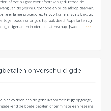
rder, of het nu gaat over afspraken gedurende de
nvang van de (ver)huurperiode en bij de afloop daarvan.
e jarenlange procedures te voorkomen, zoals blijkt uit
ertogenbosch onlangs uitspraak deed. Appellanten zijn
n enig erfgenamen in diens nalatenschap. [vader…
Lees
rugbetalen onverschuldigde
 niet voldoen aan de gebruiksnormen krijgt opgelegd,
ngetekend de boete betalen of tenminste een regeling