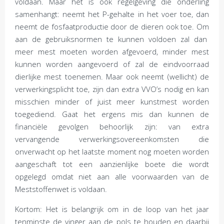
voldaan. Maar het is ook regelgeving die onderling
samenhangt: neemt het P-gehalte in het voer toe, dan
neemt de fosfaatproductie door de dieren ook toe. Om
aan de gebruiksnormen te kunnen voldoen zal dan
meer mest moeten worden afgevoerd, minder mest
kunnen worden aangevoerd of zal de eindvoorraad
dierlijke mest toenemen. Maar ook neemt (wellicht) de
verwerkingsplicht toe, zijn dan extra VVO’s nodig en kan
misschien minder of juist meer kunstmest worden
toegediend. Gaat het ergens mis dan kunnen de
financiële gevolgen behoorlijk zijn: van extra
vervangende verwerkingsovereenkomsten die
onverwacht op het laatste moment nog moeten worden
aangeschaft tot een aanzienlijke boete die wordt
opgelegd omdat niet aan alle voorwaarden van de
Meststoffenwet is voldaan.
Kortom: Het is belangrijk om in de loop van het jaar
tenminste de vinger aan de pols te houden en daarbij