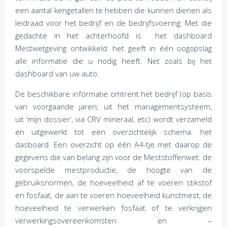
een aantal kengetallen te hebben die kunnen dienen als
leidraad voor het bedrijf en de bedrijfsvoering. Met die
gedachte in het achterhoofd is het dashboard
Mestwetgeving ontwikkeld: het geeft in één oogopslag
alle informatie die u nodig heeft. Net zoals bij het
dashboard van uw auto.
De beschikbare informatie omtrent het bedrijf (op basis
van voorgaande jaren, uit het managementsysteem,
uit ‘mijn dossier’, via CRV mineraal, etc) wordt verzameld
en uitgewerkt tot een overzichtelijk schema: het
dasboard. Een overzicht op één A4-tje met daarop de
gegevens die van belang zijn voor de Meststoffenwet: de
voorspelde mestproductie, de hoogte van de
gebruiksnormen, de hoeveelheid af te voeren stikstof
en fosfaat, de aan te voeren hoeveelheid kunstmest, de
hoeveelheid te verwerken fosfaat of te verkrijgen
verwerkingsovereenkomsten en –