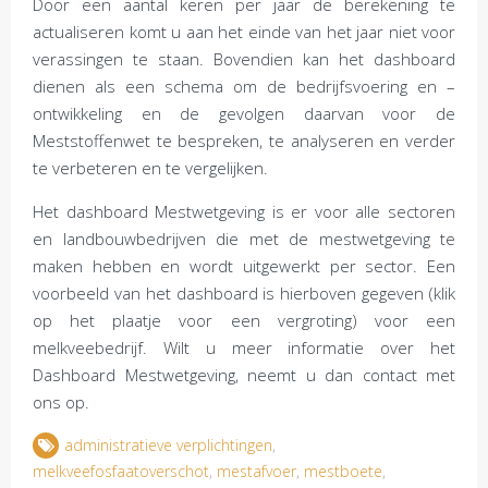
Door een aantal keren per jaar de berekening te
actualiseren komt u aan het einde van het jaar niet voor
verassingen te staan. Bovendien kan het dashboard
dienen als een schema om de bedrijfsvoering en –
ontwikkeling en de gevolgen daarvan voor de
Meststoffenwet te bespreken, te analyseren en verder
te verbeteren en te vergelijken.
Het dashboard Mestwetgeving is er voor alle sectoren
en landbouwbedrijven die met de mestwetgeving te
maken hebben en wordt uitgewerkt per sector. Een
voorbeeld van het dashboard is hierboven gegeven (klik
op het plaatje voor een vergroting) voor een
melkveebedrijf. Wilt u meer informatie over het
Dashboard Mestwetgeving, neemt u dan contact met
ons op.
administratieve verplichtingen
,
melkveefosfaatoverschot
,
mestafvoer
,
mestboete
,