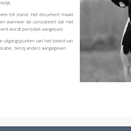
elijk.
oete tot stand. Het document maakt
ten wanneer de constateert dat niet
ment wordt periodiek aangepast..
le uitgangspunten van het beleid van
icatie, tenzij anders aangegeven: