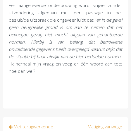
Een aangeleverde onderbouwing wordt vrijwel zonder
uitzondering afgedaan met een passage in het
besluit/de uitspraak die ongeveer luidt dat: ‘
er in dit geval
geen deugdelijke grond is om aan te nemen dat het
bevoegde gezag niet mocht uitgaan van gehanteerde
normen. Hierbij is van belang dat betrokkene
onvoldoende gegevens heeft overgelegd waaruit blijkt dat
de situatie bij haar afwijkt van de hier bedoelde normen.
’
Ik herhaal mijn vraag en voeg er één woord aan toe:
hoe dan wel?
Bericht
Met terugwerkende
Matiging vanwege