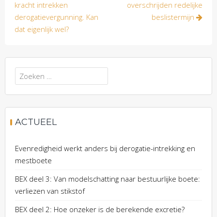
navigatie
kracht intrekken
overschrijden redelijke
derogatievergunning. Kan
beslistermijn
dat eigenlijk wel?
Zoeken
naar:
ACTUEEL
Evenredigheid werkt anders bij derogatie-intrekking en
mestboete
BEX deel 3: Van modelschatting naar bestuurlijke boete:
verliezen van stikstof
BEX deel 2: Hoe onzeker is de berekende excretie?