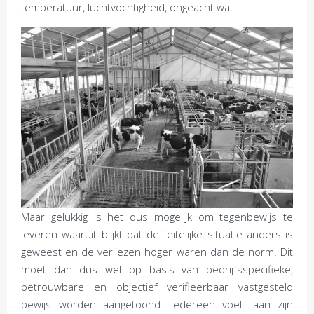
temperatuur, luchtvochtigheid, ongeacht wat.
Maar gelukkig is het dus mogelijk om tegenbewijs te
leveren waaruit blijkt dat de feitelijke situatie anders is
geweest en de verliezen hoger waren dan de norm. Dit
moet dan dus wel op basis van bedrijfsspecifieke,
betrouwbare en objectief verifieerbaar vastgesteld
bewijs worden aangetoond. Iedereen voelt aan zijn