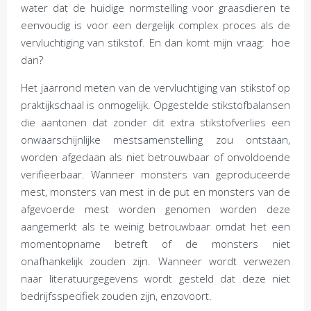
water dat de huidige normstelling voor graasdieren te
eenvoudig is voor een dergelijk complex proces als de
vervluchtiging van stikstof. En dan komt mijn vraag: hoe
dan?
Het jaarrond meten van de vervluchtiging van stikstof op
praktijkschaal is onmogelijk. Opgestelde stikstofbalansen
die aantonen dat zonder dit extra stikstofverlies een
onwaarschijnlijke mestsamenstelling zou ontstaan,
worden afgedaan als niet betrouwbaar of onvoldoende
verifieerbaar. Wanneer monsters van geproduceerde
mest, monsters van mest in de put en monsters van de
afgevoerde mest worden genomen worden deze
aangemerkt als te weinig betrouwbaar omdat het een
momentopname betreft of de monsters niet
onafhankelijk zouden zijn. Wanneer wordt verwezen
naar literatuurgegevens wordt gesteld dat deze niet
bedrijfsspecifiek zouden zijn, enzovoort.