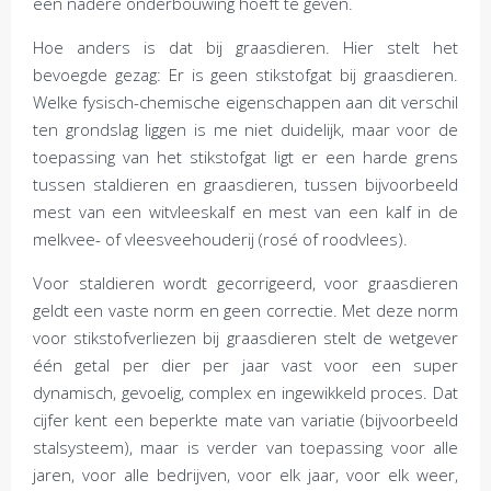
een nadere onderbouwing hoeft te geven.
Hoe anders is dat bij graasdieren. Hier stelt het
bevoegde gezag: Er is geen stikstofgat bij graasdieren.
Welke fysisch-chemische eigenschappen aan dit verschil
ten grondslag liggen is me niet duidelijk, maar voor de
toepassing van het stikstofgat ligt er een harde grens
tussen staldieren en graasdieren, tussen bijvoorbeeld
mest van een witvleeskalf en mest van een kalf in de
melkvee- of vleesveehouderij (rosé of roodvlees).
Voor staldieren wordt gecorrigeerd, voor graasdieren
geldt een vaste norm en geen correctie. Met deze norm
voor stikstofverliezen bij graasdieren stelt de wetgever
één getal per dier per jaar vast voor een super
dynamisch, gevoelig, complex en ingewikkeld proces. Dat
cijfer kent een beperkte mate van variatie (bijvoorbeeld
stalsysteem), maar is verder van toepassing voor alle
jaren, voor alle bedrijven, voor elk jaar, voor elk weer,