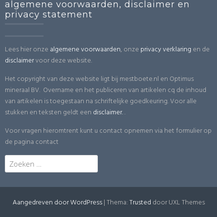
algemene voorwaarden, disclaimer en
privacy statement
Lees hier onze
algemene voorwaarden
, onze
privacy verklaring
en de
disclaimer
voor deze website.
Het copyright van deze website ligt bij mestboete.nl en Optimus
mineraal BV. Overname en het publiceren van artikelen cq de inhoud
van artikelen is toegestaan na schriftelijke goedkeuring. Voor alle
stukken en teksten geldt een
disclaimer.
.
Voor vragen hieromtrent kunt u contact opnemen via het formulier op
de pagina contact
Zoeken
naar:
Aangedreven door WordPress
|
Thema:
Trusted
door UXL Themes