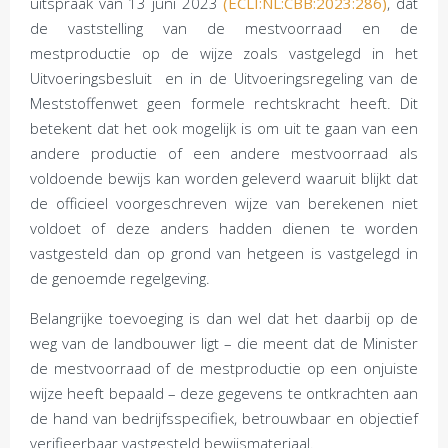
uitspraak van 13 juni 2023
(ECLI:NL:CBB:2023:286)
, dat
de vaststelling van de mestvoorraad en de
mestproductie op de wijze zoals vastgelegd in het
Uitvoeringsbesluit en in de Uitvoeringsregeling van de
Meststoffenwet geen formele rechtskracht heeft. Dit
betekent dat het ook mogelijk is om uit te gaan van een
andere productie of een andere mestvoorraad als
voldoende bewijs kan worden geleverd waaruit blijkt dat
de officieel voorgeschreven wijze van berekenen niet
voldoet of deze anders hadden dienen te worden
vastgesteld dan op grond van hetgeen is vastgelegd in
de genoemde regelgeving.
Belangrijke toevoeging is dan wel dat het daarbij op de
weg van de landbouwer ligt – die meent dat de Minister
de mestvoorraad of de mestproductie op een onjuiste
wijze heeft bepaald – deze gegevens te ontkrachten aan
de hand van bedrijfsspecifiek, betrouwbaar en objectief
verifieerbaar vastgesteld bewijsmateriaal.