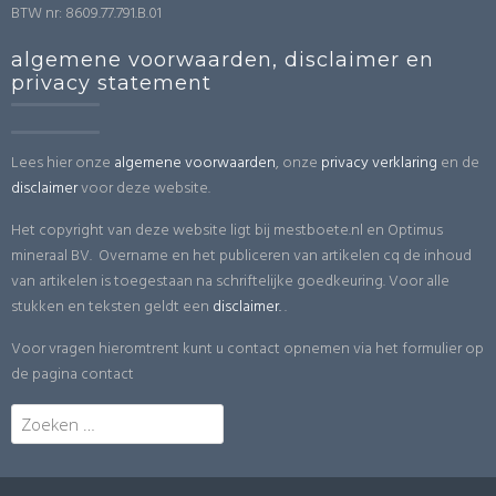
BTW nr: 8609.77.791.B.01
algemene voorwaarden, disclaimer en
privacy statement
Lees hier onze
algemene voorwaarden
, onze
privacy verklaring
en de
disclaimer
voor deze website.
Het copyright van deze website ligt bij mestboete.nl en Optimus
mineraal BV. Overname en het publiceren van artikelen cq de inhoud
van artikelen is toegestaan na schriftelijke goedkeuring. Voor alle
stukken en teksten geldt een
disclaimer.
.
Voor vragen hieromtrent kunt u contact opnemen via het formulier op
de pagina contact
Zoeken
naar: