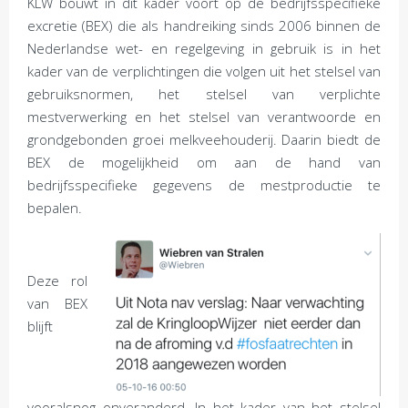
KLW bouwt in dit kader voort op de bedrijfsspecifieke
excretie (BEX) die als handreiking sinds 2006 binnen de
Nederlandse wet- en regelgeving in gebruik is in het
kader van de verplichtingen die volgen uit het stelsel van
gebruiksnormen, het stelsel van verplichte
mestverwerking en het stelsel van verantwoorde en
grondgebonden groei melkveehouderij. Daarin biedt de
BEX de mogelijkheid om aan de hand van
bedrijfsspecifieke gegevens de mestproductie te
bepalen.
Deze rol
van BEX
blijft
vooralsnog onveranderd. In het kader van het stelsel