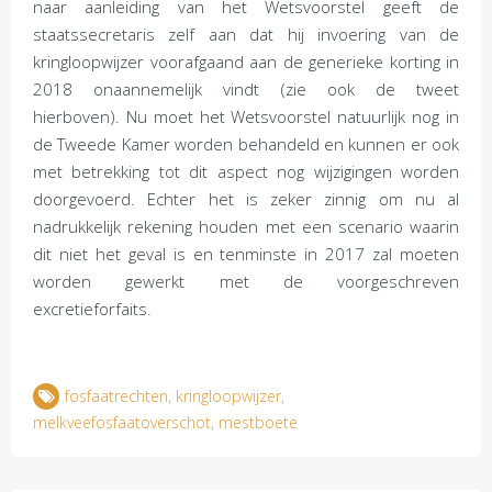
naar aanleiding van het Wetsvoorstel geeft de
staatssecretaris zelf aan dat hij invoering van de
kringloopwijzer voorafgaand aan de generieke korting in
2018 onaannemelijk vindt (zie ook de tweet
hierboven). Nu moet het Wetsvoorstel natuurlijk nog in
de Tweede Kamer worden behandeld en kunnen er ook
met betrekking tot dit aspect nog wijzigingen worden
doorgevoerd. Echter het is zeker zinnig om nu al
nadrukkelijk rekening houden met een scenario waarin
dit niet het geval is en tenminste in 2017 zal moeten
worden gewerkt met de voorgeschreven
excretieforfaits.
fosfaatrechten
,
kringloopwijzer
,
melkveefosfaatoverschot
,
mestboete