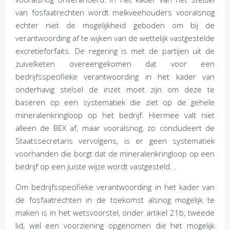
van fosfaatrechten wordt melkveehouders vooralsnog
echter niet de mogelijkheid geboden om bij de
verantwoording af te wijken van de wettelijk vastgestelde
excretieforfaits. De regering is met de partijen uit de
zuivelketen overeengekomen dat voor een
bedrijfsspecifieke verantwoording in het kader van
onderhavig stelsel de inzet moet zijn om deze te
baseren op een systematiek die ziet op de gehele
mineralenkringloop op het bedrijf. Hiermee valt niet
alleen de BEX af, maar vooralsnog, zo concludeert de
Staatssecretaris vervolgens, is er geen systematiek
voorhanden die borgt dat de mineralenkringloop op een
bedrijf op een juiste wijze wordt vastgesteld. .
Om bedrijfsspecifieke verantwoording in het kader van
de fosfaatrechten in de toekomst alsnog mogelijk te
maken is in het wetsvoorstel, onder artikel 21b, tweede
lid, wel een voorziening opgenomen die het mogelijk