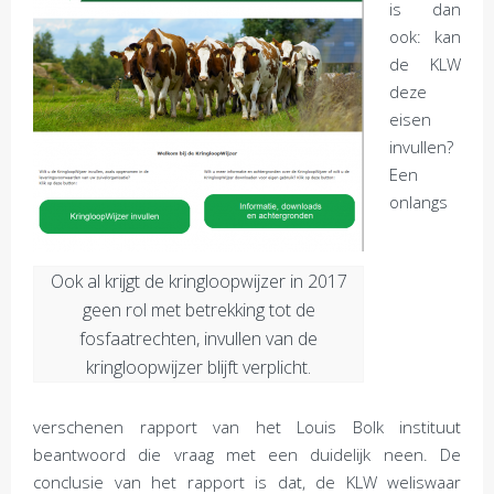
is dan
ook: kan
de KLW
deze
eisen
invullen?
Een
onlangs
Ook al krijgt de kringloopwijzer in 2017
geen rol met betrekking tot de
fosfaatrechten, invullen van de
kringloopwijzer blijft verplicht.
verschenen rapport van het Louis Bolk instituut
beantwoord die vraag met een duidelijk neen. De
conclusie van het rapport is dat, de KLW weliswaar