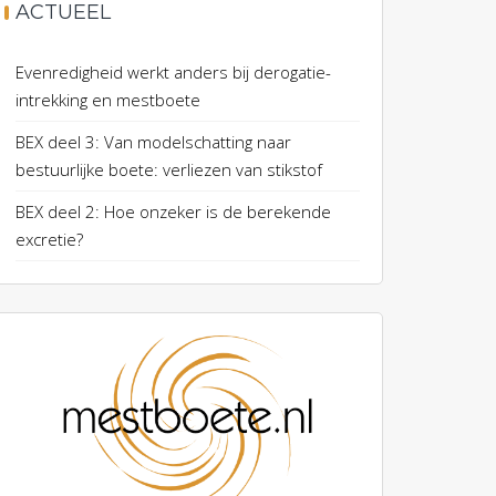
ACTUEEL
Evenredigheid werkt anders bij derogatie-
intrekking en mestboete
BEX deel 3: Van modelschatting naar
bestuurlijke boete: verliezen van stikstof
BEX deel 2: Hoe onzeker is de berekende
excretie?