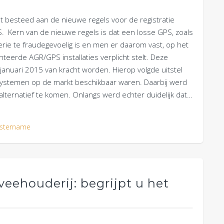
 besteed aan de nieuwe regels voor de registratie
 Kern van de nieuwe regels is dat een losse GPS, zoals
terie te fraudegevoelig is en men er daarom vast, op het
teerde AGR/GPS installaties verplicht stelt. Deze
januari 2015 van kracht worden. Hierop volgde uitstel
e systemen op de markt beschikbaar waren. Daarbij werd
lternatief te komen. Onlangs werd echter duidelijk dat…
stername
eehouderij: begrijpt u het