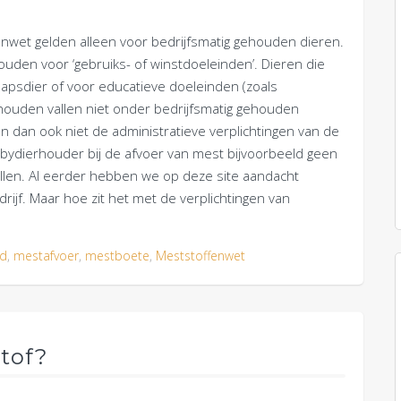
nwet gelden alleen voor bedrijfsmatig gehouden dieren.
houden voor ‘gebruiks- of winstdoeleinden’. Dieren die
apsdier of voor educatieve doeleinden (zoals
houden vallen niet onder bedrijfsmatig gehouden
 dan ook niet de administratieve verplichtingen van de
bydierhouder bij de afvoer van mest bijvoorbeeld geen
ullen. Al eerder hebben we op deze site aandacht
ijf. Maar hoe zit het met de verplichtingen van
nd
,
mestafvoer
,
mestboete
,
Meststoffenwet
stof?