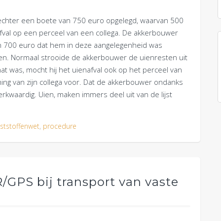
rechter een boete van 750 euro opgelegd, waarvan 500
afval op een perceel van een collega. De akkerbouwer
an 700 euro dat hem in deze aangelegenheid was
men. Normaal strooide de akkerbouwer de uienresten uit
nat was, mocht hij het uienafval ook op het perceel van
ing van zijn collega voor. Dat de akkerbouwer ondanks
rkwaardig. Uien, maken immers deel uit van de lijst
ststoffenwet
,
procedure
/GPS bij transport van vaste