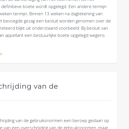
definitieve boete wordt opgelegd. Een andere termijn
weken termijn: Binnen 13 weken na dagtekening van
t bevoegde gezag een besluit worden genomen over de
teerd blijkt uit onderstaand voorbeeld: Bij besluit van
an appellant een bestuurlijke boete opgelegd wegens
ak
chrijding van de
chrijding van de gebruiksnormen een beroep gedaan op
ake van een overschrijding van de gebruiksnormen, maar