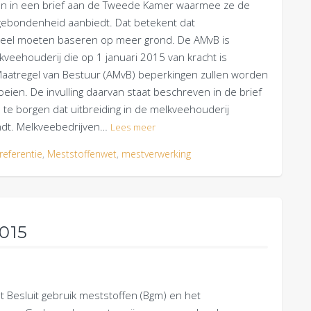
en in een brief aan de Tweede Kamer waarmee ze de
ebondenheid aanbiedt. Dat betekent dat
 deel moeten baseren op meer grond. De AMvB is
eehouderij die op 1 januari 2015 van kracht is
Maatregel van Bestuur (AMvB) beperkingen zullen worden
eien. De invulling daarvan staat beschreven in de brief
 te borgen dat uitbreiding in de melkveehouderij
ndt. Melkveebedrijven…
Lees meer
referentie
,
Meststoffenwet
,
mestverwerking
015
t Besluit gebruik meststoffen (Bgm) en het