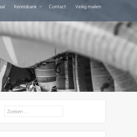
aal
Kennisbank
Contact
Veilig mailen
Zoeken
naar: