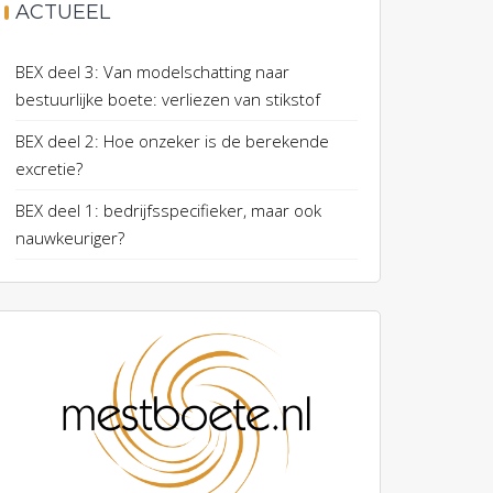
ACTUEEL
BEX deel 3: Van modelschatting naar
bestuurlijke boete: verliezen van stikstof
BEX deel 2: Hoe onzeker is de berekende
excretie?
BEX deel 1: bedrijfsspecifieker, maar ook
nauwkeuriger?