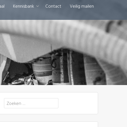
aal
Kennisbank
Contact
Veilig mailen
Zoeken
naar: