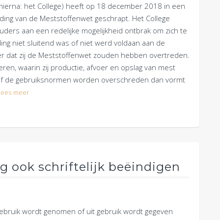
(hierna: het College) heeft op 18 december 2018 in een
ding van de Meststoffenwet geschrapt. Het College
ders aan een redelijke mogelijkheid ontbrak om zich te
ng niet sluitend was of niet werd voldaan aan de
er dat zij de Meststoffenwet zouden hebben overtreden.
, waarin zij productie, afvoer en opslag van mest
t of de gebruiksnormen worden overschreden dan vormt
Lees meer
g ook schriftelijk beëindigen
gebruik wordt genomen of uit gebruik wordt gegeven