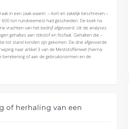
aak in een zaak waarin – kort en zakelijk beschreven –
r 600 ton rundveemest had gescheiden. De koek na
ie vrachten van het bedrijf afgevoerd. Uit de analyses
n gehaltes aan stikstof en fosfaat. Gehalten die –
atie tot stand konden zijn gekomen. De drie afgevoerde
wijzing naar artikel 3 van de Meststoffenwet (hierna:
de berekening of aan de gebruiksnormen en de
r
g of herhaling van een