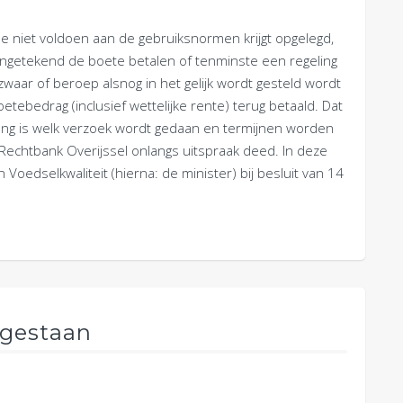
 niet voldoen aan de gebruiksnormen krijgt opgelegd,
ngetekend de boete betalen of tenminste een regeling
waar of beroep alsnog in het gelijk wordt gesteld wordt
etebedrag (inclusief wettelijke rente) terug betaald. Dat
belang is welk verzoek wordt gedaan en termijnen worden
 Rechtbank Overijssel onlangs uitspraak deed. In deze
Voedselkwaliteit (hierna: de minister) bij besluit van 14
egestaan