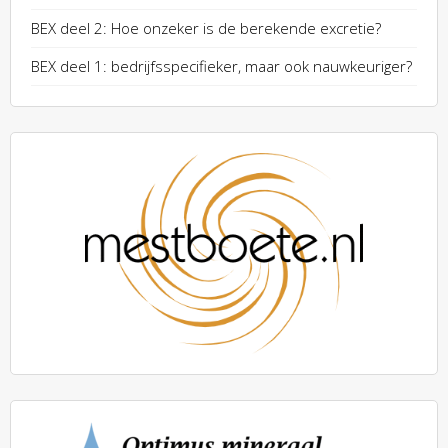
BEX deel 2: Hoe onzeker is de berekende excretie?
BEX deel 1: bedrijfsspecifieker, maar ook nauwkeuriger?