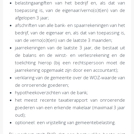
belastingaangiften van het bedrijf en, als dat van
toepassing is, van de eigenaar/verno(o)t(en) van de
afgelopen 3 jaar;
afschriften van alle bank- en spaarrekeningen van het
bedrijf, van de eigenaar en, als dat van toepassing is,
van de verno(o)t(en) van de laatste 3 maanden;
jaarrekeningen van de laatste 3 jaar, die bestaat uit
de balans en de winst- en verliesrekening en de
toelichting hierop (bij een rechtspersoon moet de
jaarrekening opgemaakt zijn door een accountant);
verklaring van de gemeente over de WOZ-waarde van
de onroerende goederen;
hypotheekoverzichten van de bank;
het meest recente taxatierapport van onroerende
goederen van een erkende makelaar (maximaal 3 jaar
oud);
optioneel: een vrijstelling van gemeentebelasting.