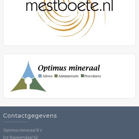
Contactgegevens
Optimus mineraal B.V.
De Rauwendaal 62