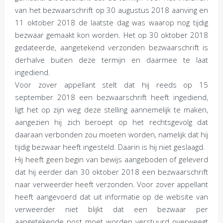
van het bezwaarschrift op 30 augustus 2018 aanving en
11 oktober 2018 de laatste dag was waarop nog tijdig
bezwaar gemaakt kon worden. Het op 30 oktober 2018
gedateerde, aangetekend verzonden bezwaarschrift is
derhalve buiten deze termijn en daarmee te laat
ingediend.
Voor zover appellant stelt dat hij reeds op 15
september 2018 een bezwaarschrift heeft ingediend,
ligt het op zijn weg deze stelling aannemelijk te maken,
aangezien hij zich beroept op het rechtsgevolg dat
daaraan verbonden zou moeten worden, namelijk dat hij
tijdig bezwaar heeft ingesteld. Daarin is hij niet geslaagd.
Hij heeft geen begin van bewijs aangeboden of geleverd
dat hij eerder dan 30 oktober 2018 een bezwaarschrift
naar verweerder heeft verzonden. Voor zover appellant
heeft aangevoerd dat uit informatie op de website van
verweerder niet blijkt dat een bezwaar per
aangetekende post moet worden verstuurd overweegt