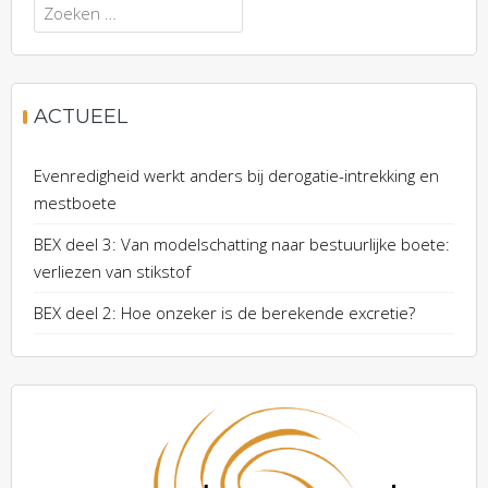
Zoeken
naar:
ACTUEEL
Evenredigheid werkt anders bij derogatie-intrekking en
mestboete
BEX deel 3: Van modelschatting naar bestuurlijke boete:
verliezen van stikstof
BEX deel 2: Hoe onzeker is de berekende excretie?