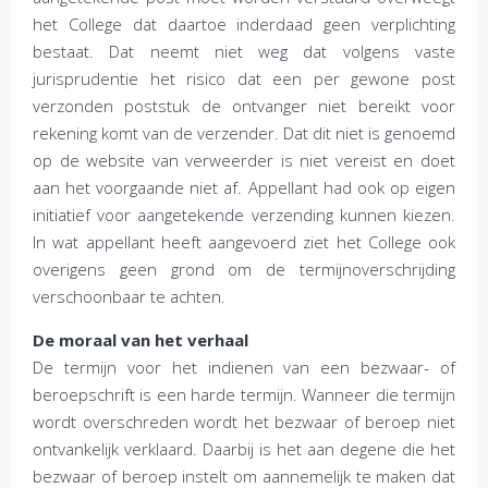
het College dat daartoe inderdaad geen verplichting
bestaat. Dat neemt niet weg dat volgens vaste
jurisprudentie het risico dat een per gewone post
verzonden poststuk de ontvanger niet bereikt voor
rekening komt van de verzender. Dat dit niet is genoemd
op de website van verweerder is niet vereist en doet
aan het voorgaande niet af. Appellant had ook op eigen
initiatief voor aangetekende verzending kunnen kiezen.
In wat appellant heeft aangevoerd ziet het College ook
overigens geen grond om de termijnoverschrijding
verschoonbaar te achten.
De moraal van het verhaal
De termijn voor het indienen van een bezwaar- of
beroepschrift is een harde termijn. Wanneer die termijn
wordt overschreden wordt het bezwaar of beroep niet
ontvankelijk verklaard. Daarbij is het aan degene die het
bezwaar of beroep instelt om aannemelijk te maken dat