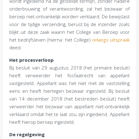
wordt ingediend na de gestelde termijn, zonder nadere
onderbouwing of verantwoording, zal het bezwaar of
beroep niet-ontvankelijk worden verklaard. De bewijslast
voor de tijdige verzending, berust bij de inzender zoals
blijkt uit deze zaak waarin het College van Beroep voor
het bedrijfsleven (hierna: het College)
onlangs uitspraak
deed.
Het procesverloop
Bij besluit van 29 augustus 2018 (het primaire besluit)
heeft verweerder het fosfaatrecht van appellant
vastgesteld. Appellant was het niet met de vaststelling
eens en heeft hiertegen bezwaar ingesteld. Bij besluit
van 14 december 2018 (het bestreden besluit) heeft
verweerder het bezwaar van appellant niet-ontvankelijk
verklaard omdat het te laat zou zijn ingediend. Appellant
heeft hierop beroep ingesteld.
De regelgeving