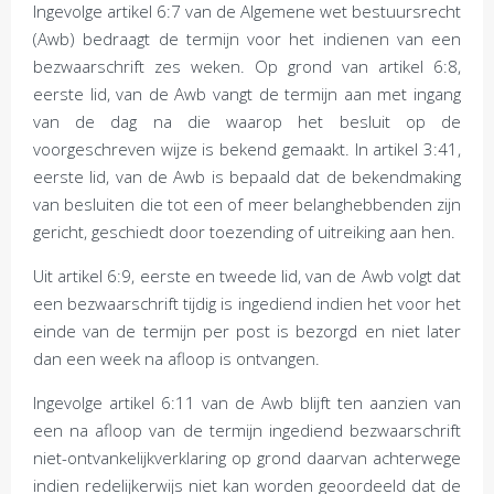
Ingevolge artikel 6:7 van de Algemene wet bestuursrecht
(Awb) bedraagt de termijn voor het indienen van een
bezwaarschrift zes weken. Op grond van artikel 6:8,
eerste lid, van de Awb vangt de termijn aan met ingang
van de dag na die waarop het besluit op de
voorgeschreven wijze is bekend gemaakt. In artikel 3:41,
eerste lid, van de Awb is bepaald dat de bekendmaking
van besluiten die tot een of meer belanghebbenden zijn
gericht, geschiedt door toezending of uitreiking aan hen.
Uit artikel 6:9, eerste en tweede lid, van de Awb volgt dat
een bezwaarschrift tijdig is ingediend indien het voor het
einde van de termijn per post is bezorgd en niet later
dan een week na afloop is ontvangen.
Ingevolge artikel 6:11 van de Awb blijft ten aanzien van
een na afloop van de termijn ingediend bezwaarschrift
niet-ontvankelijkverklaring op grond daarvan achterwege
indien redelijkerwijs niet kan worden geoordeeld dat de