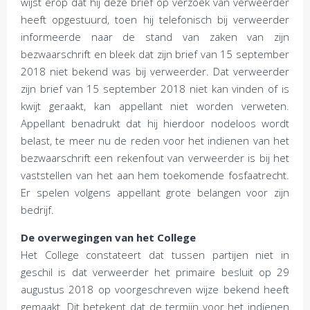
wijst erop dat hij deze brief op verzoek van verweerder
heeft opgestuurd, toen hij telefonisch bij verweerder
informeerde naar de stand van zaken van zijn
bezwaarschrift en bleek dat zijn brief van 15 september
2018 niet bekend was bij verweerder. Dat verweerder
zijn brief van 15 september 2018 niet kan vinden of is
kwijt geraakt, kan appellant niet worden verweten.
Appellant benadrukt dat hij hierdoor nodeloos wordt
belast, te meer nu de reden voor het indienen van het
bezwaarschrift een rekenfout van verweerder is bij het
vaststellen van het aan hem toekomende fosfaatrecht.
Er spelen volgens appellant grote belangen voor zijn
bedrijf.
De overwegingen van het College
Het College constateert dat tussen partijen niet in
geschil is dat verweerder het primaire besluit op 29
augustus 2018 op voorgeschreven wijze bekend heeft
gemaakt. Dit betekent dat de termijn voor het indienen