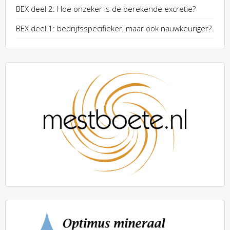
BEX deel 2: Hoe onzeker is de berekende excretie?
BEX deel 1: bedrijfsspecifieker, maar ook nauwkeuriger?