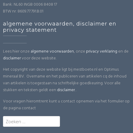
Bank: NL60 INGB 0006 8408 17
BTW nr: 8609.77.791.B.01
algemene voorwaarden, disclaimer en
privacy statement
Lees hier onze
algemene voorwaarden
, onze
privacy verklaring
en de
disclaimer
voor deze website.
Het copyright van deze website ligt bij mestboete.nl en Optimus
mineraal BV. Overname en het publiceren van artikelen cq de inhoud
van artikelen is toegestaan na schriftelijke goedkeuring. Voor alle
stukken en teksten geldt een
disclaimer.
.
Voor vragen hieromtrent kunt u contact opnemen via het formulier op
de pagina contact
Zoeken
naar: