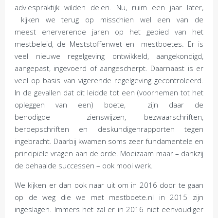
adviespraktijk wilden delen. Nu, ruim een jaar later,
kijken we terug op misschien wel een van de
meest enerverende jaren op het gebied van het
mestbeleid, de Meststoffenwet en mestboetes. Er is
veel nieuwe regelgeving ontwikkeld, aangekondigd,
aangepast, ingevoerd of aangescherpt. Daarnaast is er
veel op basis van vigerende regelgeving gecontroleerd.
In de gevallen dat dit leidde tot een (voornemen tot het
opleggen van een) boete, zijn daar de
benodigde zienswijzen, bezwaarschriften,
beroepschriften en deskundigenrapporten tegen
ingebracht. Daarbij kwamen soms zeer fundamentele en
principiële vragen aan de orde. Moeizaam maar – dankzij
de behaalde successen – ook mooi werk.
We kijken er dan ook naar uit om in 2016 door te gaan
op de weg die we met mestboete.nl in 2015 zijn
ingeslagen. Immers het zal er in 2016 niet eenvoudiger