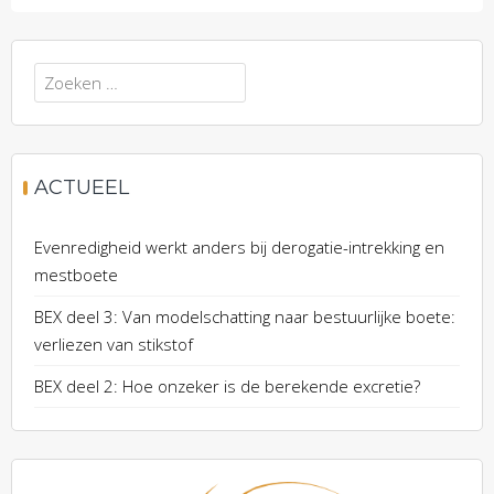
Zoeken
naar:
ACTUEEL
Evenredigheid werkt anders bij derogatie-intrekking en
mestboete
BEX deel 3: Van modelschatting naar bestuurlijke boete:
verliezen van stikstof
BEX deel 2: Hoe onzeker is de berekende excretie?