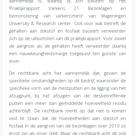
aannemelijk is, waarbij zij zich baseert op het
‘Praktijkrapport Varkens 21 Bezinklagen en
bemonstering van varkensmest’ van Wageningen
University & Research center. Ook voor wat betreft de
gehalten aan stikstof en fosfaat baseert verweerder
zich op de uitkomsten van dit praktijkrapport. Voor zowel
de aangroei als de gehalten heeft verweerder daarbij
een nauwkeurigheidsmarge toegepast ten gunste van
eiser.
De rechtbank acht het aannemelijk dat, gezien de
specifieke omstandigheden op dit bedrijf, waaronder de
specifieke vorm van de mestputten en de ligging van het
afzuigpunt, bij het afzuigen van de desbetreffende
putten een meer dan gemiddelde hoeveelheid residu
achterblijft. De rechtbank merkt op dat niet is komen
vast te staan dat de hoeveelheden aan stikstof en
fosfaat in de aangroei van de bezinklagen over 2010 zo
groot zijn als eiser stelt. Maar de rechtbank acht dit ook