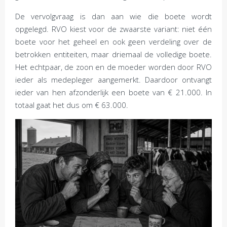
De vervolgvraag is dan aan wie die boete wordt
opgelegd. RVO kiest voor de zwaarste variant: niet één
boete voor het geheel en ook geen verdeling over de
betrokken entiteiten, maar driemaal de volledige boete.
Het echtpaar, de zoon en de moeder worden door RVO
ieder als medepleger aangemerkt. Daardoor ontvangt
ieder van hen afzonderlijk een boete van € 21.000. In
totaal gaat het dus om € 63.000.