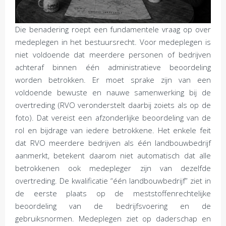
Die benadering roept een fundamentele vraag op over
medeplegen in het bestuursrecht. Voor medeplegen is
niet voldoende dat meerdere personen of bedrijven
achteraf binnen één administratieve beoordeling
worden betrokken. Er moet sprake zijn van een
voldoende bewuste en nauwe samenwerking bij de
overtreding (RVO veronderstelt daarbij zoiets als op de
foto). Dat vereist een afzonderlijke beoordeling van de
rol en bijdrage van iedere betrokkene. Het enkele feit
dat RVO meerdere bedrijven als één landbouwbedrijf
aanmerkt, betekent daarom niet automatisch dat alle
betrokkenen ook medepleger zijn van dezelfde
overtreding. De kwalificatie “één landbouwbedrijf” ziet in
de eerste plaats op de meststoffenrechtelijke
beoordeling van de bedrijfsvoering en de
gebruiksnormen. Medeplegen ziet op daderschap en