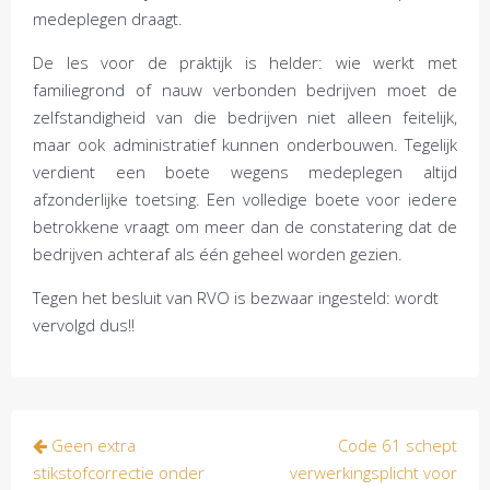
medeplegen draagt.
De les voor de praktijk is helder: wie werkt met
familiegrond of nauw verbonden bedrijven moet de
zelfstandigheid van die bedrijven niet alleen feitelijk,
maar ook administratief kunnen onderbouwen. Tegelijk
verdient een boete wegens medeplegen altijd
afzonderlijke toetsing. Een volledige boete voor iedere
betrokkene vraagt om meer dan de constatering dat de
bedrijven achteraf als één geheel worden gezien.
Tegen het besluit van RVO is bezwaar ingesteld: wordt
vervolgd dus!!
Bericht
Geen extra
Code 61 schept
navigatie
stikstofcorrectie onder
verwerkingsplicht voor