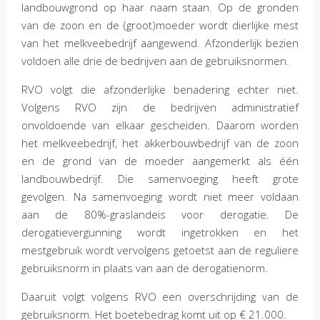
landbouwgrond op haar naam staan. Op de gronden
van de zoon en de (groot)moeder wordt dierlijke mest
van het melkveebedrijf aangewend. Afzonderlijk bezien
voldoen alle drie de bedrijven aan de gebruiksnormen.
RVO volgt die afzonderlijke benadering echter niet.
Volgens RVO zijn de bedrijven administratief
onvoldoende van elkaar gescheiden. Daarom worden
het melkveebedrijf, het akkerbouwbedrijf van de zoon
en de grond van de moeder aangemerkt als één
landbouwbedrijf. Die samenvoeging heeft grote
gevolgen. Na samenvoeging wordt niet meer voldaan
aan de 80%-graslandeis voor derogatie. De
derogatievergunning wordt ingetrokken en het
mestgebruik wordt vervolgens getoetst aan de reguliere
gebruiksnorm in plaats van aan de derogatienorm.
Daaruit volgt volgens RVO een overschrijding van de
gebruiksnorm. Het boetebedrag komt uit op € 21.000.