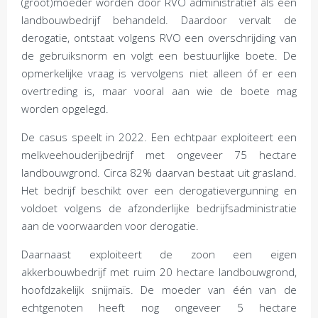
(groot)moeder worden door RVO administratief als één
landbouwbedrijf behandeld. Daardoor vervalt de
derogatie, ontstaat volgens RVO een overschrijding van
de gebruiksnorm en volgt een bestuurlijke boete. De
opmerkelijke vraag is vervolgens niet alleen óf er een
overtreding is, maar vooral aan wie de boete mag
worden opgelegd.
De casus speelt in 2022. Een echtpaar exploiteert een
melkveehouderijbedrijf met ongeveer 75 hectare
landbouwgrond. Circa 82% daarvan bestaat uit grasland.
Het bedrijf beschikt over een derogatievergunning en
voldoet volgens de afzonderlijke bedrijfsadministratie
aan de voorwaarden voor derogatie.
Daarnaast exploiteert de zoon een eigen
akkerbouwbedrijf met ruim 20 hectare landbouwgrond,
hoofdzakelijk snijmaïs. De moeder van één van de
echtgenoten heeft nog ongeveer 5 hectare