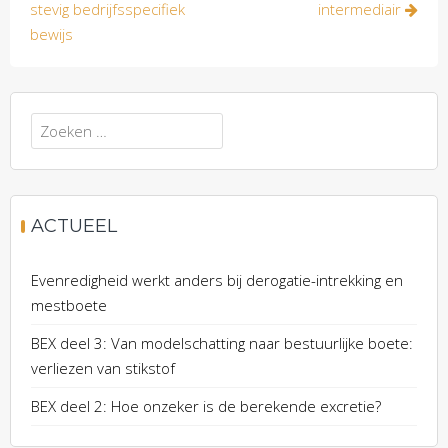
stevig bedrijfsspecifiek
intermediair
bewijs
Zoeken
naar:
ACTUEEL
Evenredigheid werkt anders bij derogatie-intrekking en
mestboete
BEX deel 3: Van modelschatting naar bestuurlijke boete:
verliezen van stikstof
BEX deel 2: Hoe onzeker is de berekende excretie?