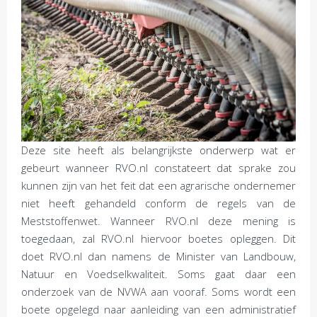
Deze site heeft als belangrijkste onderwerp wat er
gebeurt wanneer RVO.nl constateert dat sprake zou
kunnen zijn van het feit dat een agrarische ondernemer
niet heeft gehandeld conform de regels van de
Meststoffenwet. Wanneer RVO.nl deze mening is
toegedaan, zal RVO.nl hiervoor boetes opleggen. Dit
doet RVO.nl dan namens de Minister van Landbouw,
Natuur en Voedselkwaliteit. Soms gaat daar een
onderzoek van de NVWA aan vooraf. Soms wordt een
boete opgelegd naar aanleiding van een administratief