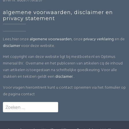
BTW nr: 8609.77.791.B.01
algemene voorwaarden, disclaimer en
privacy statement
Lees hier onze
algemene voorwaarden
, onze
privacy verklaring
en de
disclaimer
voor deze website.
Het copyright van deze website ligt bij mestboete.nl en Optimus
mineraal BV. Overname en het publiceren van artikelen cq de inhoud
van artikelen is toegestaan na schriftelijke goedkeuring. Voor alle
stukken en teksten geldt een
disclaimer.
.
Voor vragen hieromtrent kunt u contact opnemen via het formulier op
de pagina contact
Zoeken
naar: