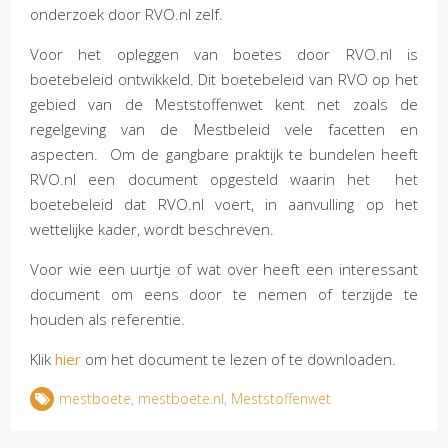
onderzoek door RVO.nl zelf.
Voor het opleggen van boetes door RVO.nl is
boetebeleid ontwikkeld. Dit boetebeleid van RVO op het
gebied van de Meststoffenwet kent net zoals de
regelgeving van de Mestbeleid vele facetten en
aspecten. Om de gangbare praktijk te bundelen heeft
RVO.nl een document opgesteld waarin het het
boetebeleid dat RVO.nl voert, in aanvulling op het
wettelijke kader, wordt beschreven.
Voor wie een uurtje of wat over heeft een interessant
document om eens door te nemen of terzijde te
houden als referentie.
Klik
hier
om het document te lezen of te downloaden.
mestboete
,
mestboete.nl
,
Meststoffenwet